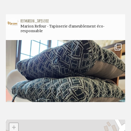
refmarion_tapisserie
Marion Refour - Tapisserie d'ameublement éco-
responsable
+