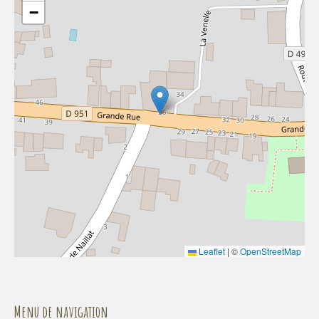
−
Leaflet
|
©
OpenStreetMap
Menu de navigation